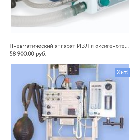
Пневматический аппарат ИВЛ и оксигенотерапии портативный АИВЛп-2/20-«ТМТ»
58 900.00 руб.
Хит!