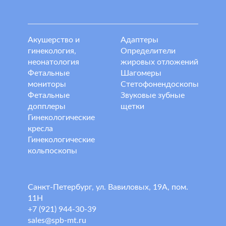
Акушерство и
Адаптеры
гинекология,
Определители
неонатология
жировых отложений
Фетальные
Шагомеры
мониторы
Стетофонендоскопы
Фетальные
Звуковые зубные
допплеры
щетки
Гинекологические
кресла
Гинекологические
кольпоскопы
Санкт-Петербург, ул. Вавиловых, 19А, пом.
11Н
+7 (921) 944-30-39
sales@spb-mt.ru