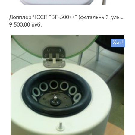
Допплер ЧССП "BF-500++" (фетальный, ультразвуковой)
9 500.00 руб.
Хит!