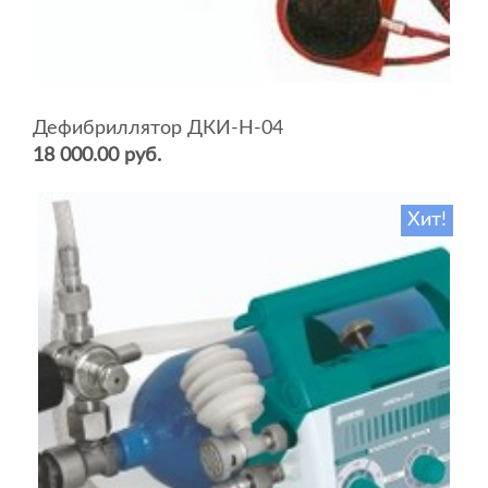
Дефибриллятор ДКИ-Н-04
18 000.00 руб.
Хит!