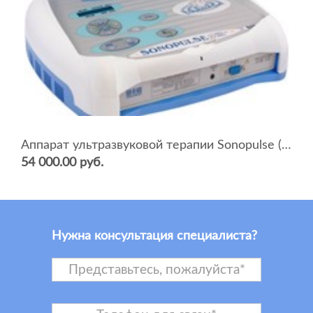
Аппарат ультразвуковой терапии Sonopulse (мультичастотный 1 и 3 Мгц)
54 000.00 руб.
Нужна консультация специалиста?